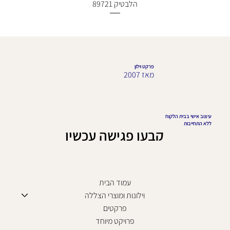
הלבטיק 89721
פרקט וילון
מאז 2007
עיצוב אישי בבית הלקוח
ללא התחייבות
קבעו פגישה עכשיו
עמוד הבית
וילונות ומוצרי הצללה
פרקטים
פרויקט מיוחד