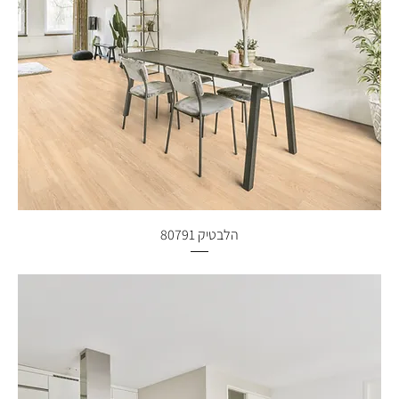
הלבטיק 80791