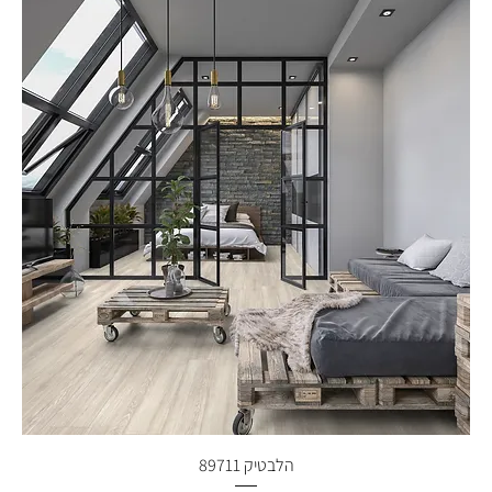
הלבטיק 89711