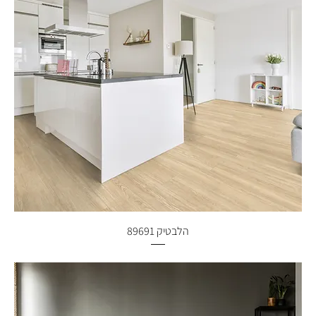
הלבטיק 89691