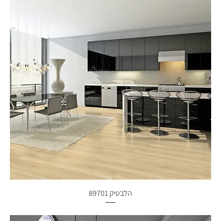
הלבטיק 89701