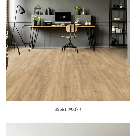
הלבטיק 89681