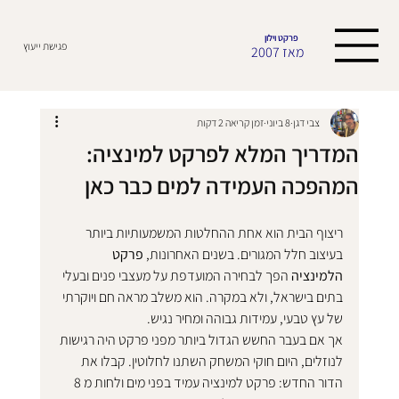
פרקט וילון
פגישת ייעוץ
מאז 2007
צבי דגן
8 ביוני
זמן קריאה 2 דקות
המדריך המלא לפרקט למינציה:
המהפכה העמידה למים כבר כאן
ריצוף הבית הוא אחת ההחלטות המשמעותיות ביותר 
בעיצוב חלל המגורים. בשנים האחרונות, 
פרקט 
הלמינציה
 הפך לבחירה המועדפת על מעצבי פנים ובעלי 
בתים בישראל, ולא במקרה. הוא משלב מראה חם ויוקרתי 
של עץ טבעי, עמידות גבוהה ומחיר נגיש.
אך אם בעבר החשש הגדול ביותר מפני פרקט היה רגישות 
לנוזלים, היום חוקי המשחק השתנו לחלוטין. קבלו את 
הדור החדש: פרקט למינציה עמיד בפני מים ולחות מ 8 