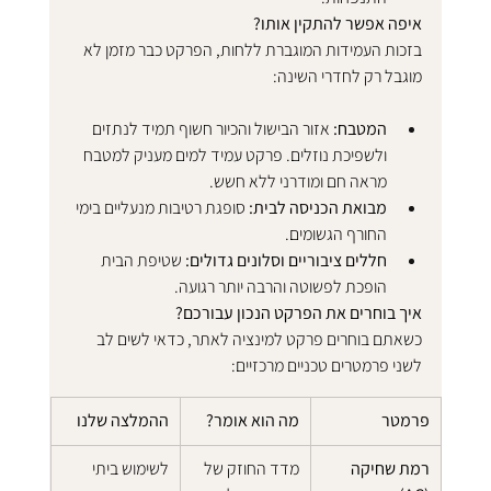
איפה אפשר להתקין אותו?
בזכות העמידות המוגברת ללחות, הפרקט כבר מזמן לא 
מוגבל רק לחדרי השינה:
המטבח:
 אזור הבישול והכיור חשוף תמיד לנתזים 
ולשפיכת נוזלים. פרקט עמיד למים מעניק למטבח 
מראה חם ומודרני ללא חשש.
מבואת הכניסה לבית:
 סופגת רטיבות מנעליים בימי 
החורף הגשומים.
חללים ציבוריים וסלונים גדולים:
 שטיפת הבית 
הופכת לפשוטה והרבה יותר רגועה.
איך בוחרים את הפרקט הנכון עבורכם?
כשאתם בוחרים פרקט למינציה לאתר, כדאי לשים לב 
לשני פרמטרים טכניים מרכזיים:
פרמטר
מה הוא אומר?
ההמלצה שלנו
רמת שחיקה 
מדד החוזק של 
לשימוש ביתי 