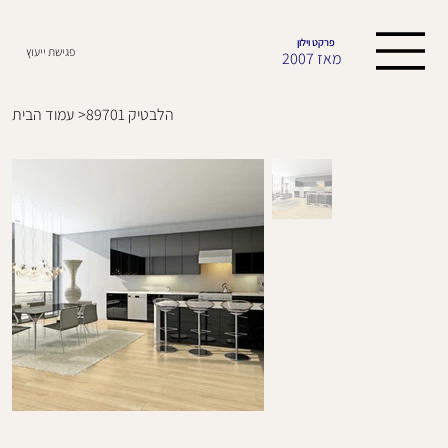
פרקט וילון
פגישת ייעוץ
מאז 2007
הלבטיק 89701
>
עמוד הבית