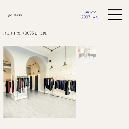
פרקט וילון
פגישת ייעוץ
מאז 2007
סינכרום 3035
>
עמוד הבית