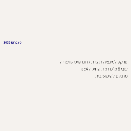
סינכרום 3035
פרקט למינציה תוצרת קרונו סויס שוויצריה
עובי 8 מ"מ רמת שחיקה ac4
מתאים לשימוש ביתי