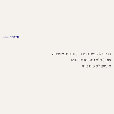
סינכרום 3035
פרקט למינציה תוצרת קרונו סויס שוויצריה
עובי 8 מ"מ רמת שחיקה ac4
מתאים לשימוש ביתי