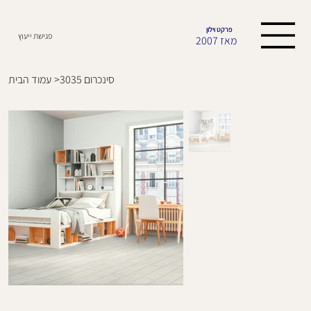
פרקט וילון
פגישת ייעוץ
מאז 2007
סינכרום 3035
>
עמוד הבית