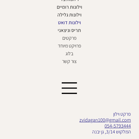
וילונות רומיים
וילונות גלילה
וילונות דואט
תריס וניצאני
פרקטים
פרויקט מיוחד
בלוג
צור קשר
פרקט וילון
zvidagan100@gmail.com
054-5793444
המלקוש 3/14, גן יבנה