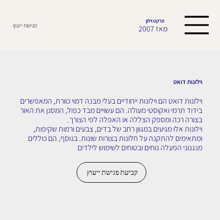
פרקט וילון
פגישת ייעוץ
מאז 2007
וילונות דואט
וילונות דואט הם וילונות ייחודיים בעלי מבנה דמוי כוורת, המאפשרים
בידוד תרמי ואקוסטי מעולה. הם עשויים מבד כפול, המסנן את האור
בצורה רכה ומספק הצללה או האפלה לפי הצורך.
וילונות אלו מגיעים במגוון רחב של בדים, צבעים ורמות שקיפות,
ומתאימים להתקנה על חלונות בצורות שונות. בנוסף, הם כוללים
מנגנוני הפעלה נוחים ובטוחים לשימוש לילדים
קביעת פגישת ייעוץ