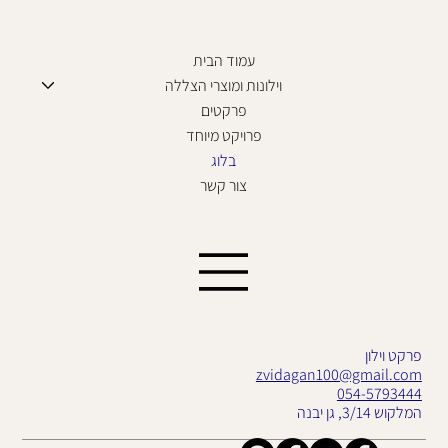
עמוד הבית
וילונות ומוצרי הצללה
פרקטים
פרויקט מיוחד
בלוג
צור קשר
פרקט וילון
zvidagan100@gmail.com
054-5793444
המלקוש 3/14, גן יבנה